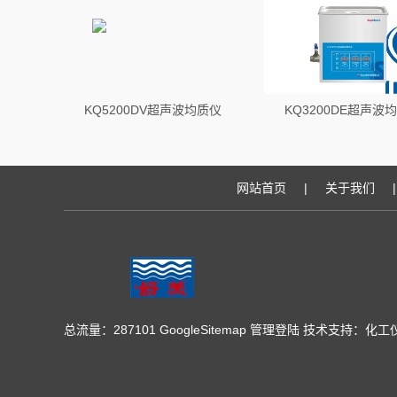
KQ5200DV超声波均质仪
KQ3200DE超声波
网站首页
|
关于我们
|
总流量：287101
GoogleSitemap
管理登陆
技术支持：
化工