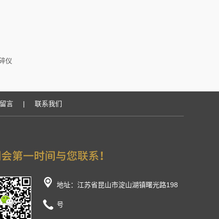
破碎仪
留言
|
联系我们
地址：江苏省昆山市淀山湖镇曙光路198
号