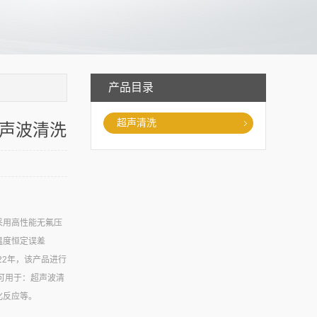
产品目录
超声清洗
超声波清洗
采用高性能无氟压
温度恒定误差
22年，该产品进行
可用于：超声波清
化反应等。