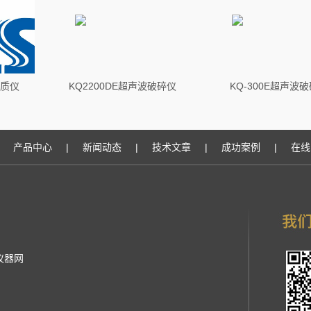
均质仪
KQ2200DE超声波破碎仪
KQ-300E超声波
产品中心
|
新闻动态
|
技术文章
|
成功案例
|
在线
仪器网