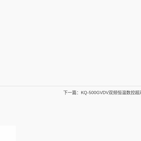
下一篇：
KQ-500GVDV双频恒温数控